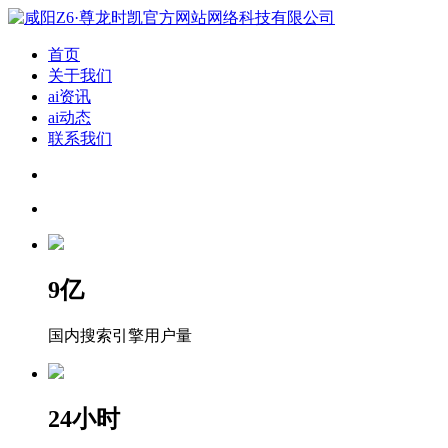
首页
关于我们
ai资讯
ai动态
联系我们
9
亿
国内搜索引擎用户量
24
小时