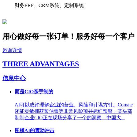
财务ERP、CRM系统、定制系统
用心做好每一张订单！服务好
每一个
客户
咨询详情
THREE ADVANTAGES
信息中心
而是CIO亲手制的
AI可以或许理解企业的营业、风险和计谋方针。Comate
还能灵敏捕获暂估票等非常风险项并标红预警，某头部
制制企业CIO正在现场分享了一个的洞察：中国大...
围棋AI的震动冲击