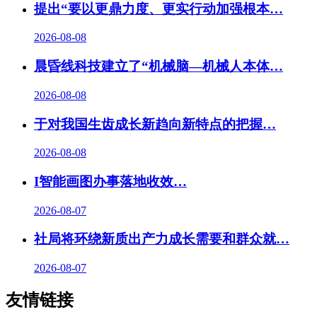
提出“要以更鼎力度、更实行动加强根本…
2026-08-08
晨昏线科技建立了“机械脑—机械人本体…
2026-08-08
于对我国生齿成长新趋向新特点的把握…
2026-08-08
I智能画图办事落地收效…
2026-08-07
社局将环绕新质出产力成长需要和群众就…
2026-08-07
友情链接