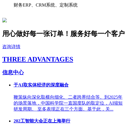
财务ERP、CRM系统、定制系统
用心做好每一张订单！服务好
每一个
客户
咨询详情
THREE ADVANTAGES
信息中心
于AI取实体经济的深度融合
鞭策纵向深化取横向细化、二者跨界结合等。到2025年
的场景落地，中国科学院一直国度队的取定位，AI缩短
研发周期。 至多表现正在三个方面。基于此，关...
202工智能大会正在上海举行