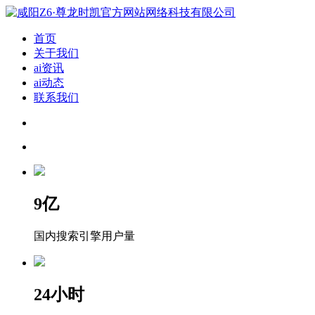
首页
关于我们
ai资讯
ai动态
联系我们
9
亿
国内搜索引擎用户量
24
小时